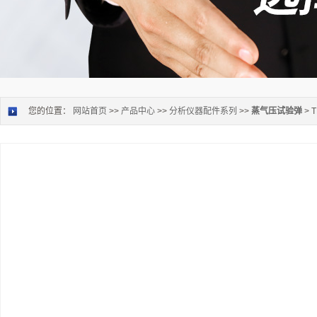
您的位置：
网站首页
>>
产品中心
>>
分析仪器配件系列
>>
蒸气压试验弹
> 