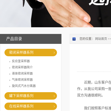
产品目录
您的位置：
网站首页
>
密闭采样器系列
反应釜采样器
密闭采样器简介
液体密闭采样器
气体密闭采样器
近期，山东客户在网
旋风式汽水分离器
作，从我公司采购一
双方沟通很顺利。
罐下采样器系列
在线采样器系列
我们按照客户标准要