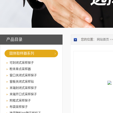
产品目录
您的位置：
网站首页
>
固体取样器系列
可封闭式采样探子
粉末单点采样器
窗口关闭式采样探子
窗板关闭式采样钻
末端封闭式采样探子
末端开口式采样探子
附瓶式采样探子
布袋采样探子