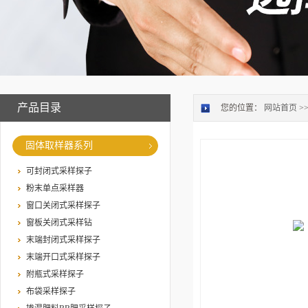
产品目录
您的位置：
网站首页
>
固体取样器系列
可封闭式采样探子
粉末单点采样器
窗口关闭式采样探子
窗板关闭式采样钻
末端封闭式采样探子
末端开口式采样探子
附瓶式采样探子
布袋采样探子