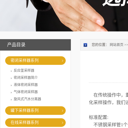
产品目录
您的位置：
网站首页
>
密闭采样器系列
反应釜采样器
密闭采样器简介
液体密闭采样器
气体密闭采样器
在传统操作中，重
旋风式汽水分离器
化采样操作，我们
罐下采样器系列
标准配置:
在线采样器系列
不锈钢采样管1个、