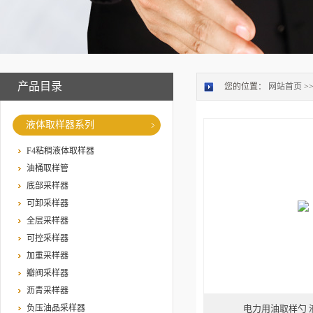
产品目录
您的位置：
网站首页
>
液体取样器系列
F4粘稠液体取样器
油桶取样管
底部采样器
可卸采样器
全层采样器
可控采样器
加重采样器
瓣阀采样器
沥青采样器
负压油品采样器
电力用油取样勺 