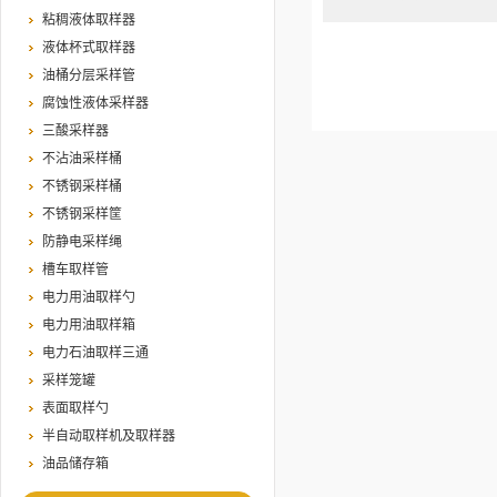
粘稠液体取样器
液体杯式取样器
油桶分层采样管
腐蚀性液体采样器
三酸采样器
不沾油采样桶
不锈钢采样桶
不锈钢采样筐
防静电采样绳
槽车取样管
电力用油取样勺
电力用油取样箱
电力石油取样三通
采样笼罐
表面取样勺
半自动取样机及取样器
油品储存箱