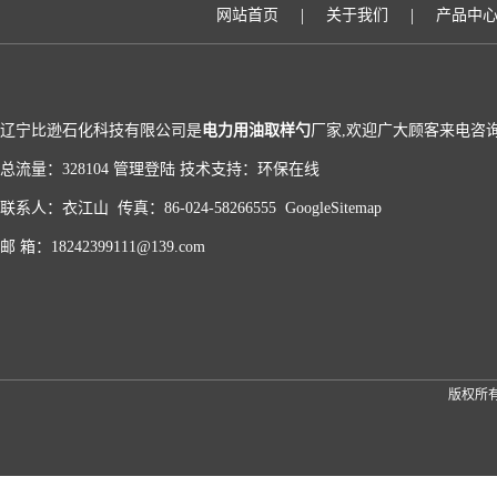
|
|
网站首页
关于我们
产品中
辽宁比逊石化科技有限公司是
电力用油取样勺
厂家,欢迎广大顾客来电咨询
总流量：328104
管理登陆
技术支持：
环保在线
联系人：衣江山 传真：86-024-58266555
GoogleSitemap
邮 箱：18242399111@139.com
版权所有