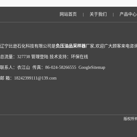
网站首页
关于我们
产品中心
|
|
辽宁比逊石化科技有限公司是
负压油品采样器
厂家,欢迎广大顾客来电咨询
总流量：327738
管理登陆
技术支持：
环保在线
联系人：衣江山 传真：86-024-58266555
GoogleSitemap
邮 箱：18242399111@139.com
版权所有