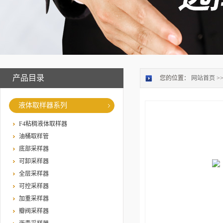
产品目录
您的位置：
网站首页
>
液体取样器系列
F4粘稠液体取样器
油桶取样管
底部采样器
可卸采样器
全层采样器
可控采样器
加重采样器
瓣阀采样器