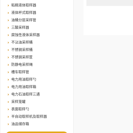
粘稠液体取样器
液体杯式取样器
油桶分层采样管
三酸采样器
腐蚀性液体采样器
不沾油采样桶
不锈钢采样桶
不锈钢采样筐
防静电采样绳
槽车取样管
电力用油取样勺
电力用油取样箱
电力石油取样三通
采样笼罐
表面取样勺
半自动取样机及取样器
油品储存箱