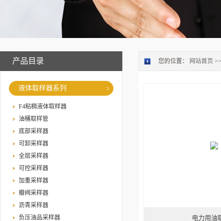
产品目录
您的位置：
网站首页
>
液体取样器系列
F4粘稠液体取样器
油桶取样管
底部采样器
可卸采样器
全层采样器
可控采样器
加重采样器
瓣阀采样器
沥青采样器
负压油品采样器
电力用油