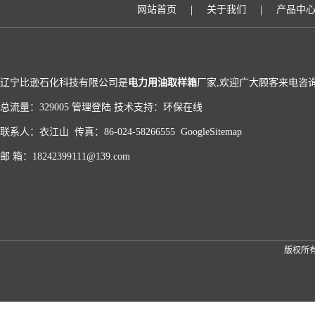
|
|
网站首页
关于我们
产品中
辽宁比逊石化科技有限公司是
电力用油取样箱
厂家,欢迎广大顾客来电咨询
总流量：329005
管理登陆
技术支持：
环保在线
联系人：衣江山 传真：86-024-58266555
GoogleSitemap
邮 箱：18242399111@139.com
版权所有