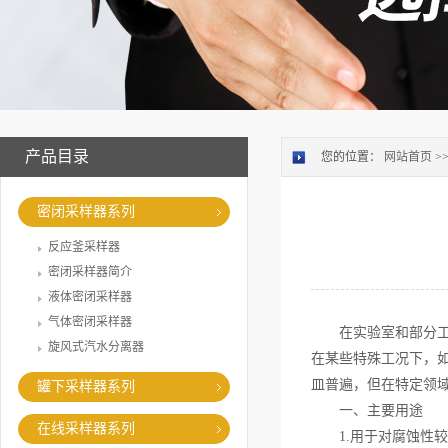
产品目录
您的位置：
网站首页
>
密闭采样器系列
反应釜采样器
密闭采样器简介
液体密闭采样器
气体密闭采样器
在实验室和部分工业
旋风式汽水分离器
在某些特殊工况下，
皿普遍，但在特定领
罐下采样器系列
一、主要用途
在线采样器系列
1.用于对腐蚀性较