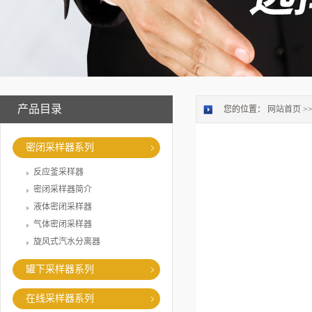
产品目录
您的位置：
网站首页
>
密闭采样器系列
反应釜采样器
密闭采样器简介
液体密闭采样器
气体密闭采样器
旋风式汽水分离器
罐下采样器系列
在线采样器系列