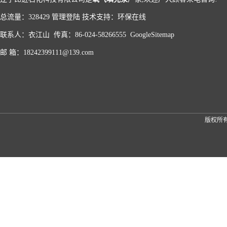
总流量：328429
管理登陆
技术支持：
环保在线
联系人：衣江山 传真：86-024-58266555
GoogleSitemap
邮 箱：18242399111@139.com
版权所有