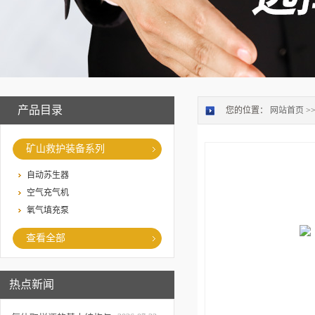
产品目录
您的位置：
网站首页
>
矿山救护装备系列
自动苏生器
空气充气机
氧气填充泵
查看全部
热点新闻