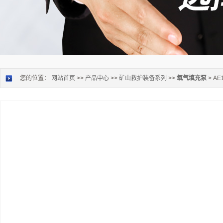
您的位置：
网站首页
>>
产品中心
>>
矿山救护装备系列
>>
氧气填充泵
> A