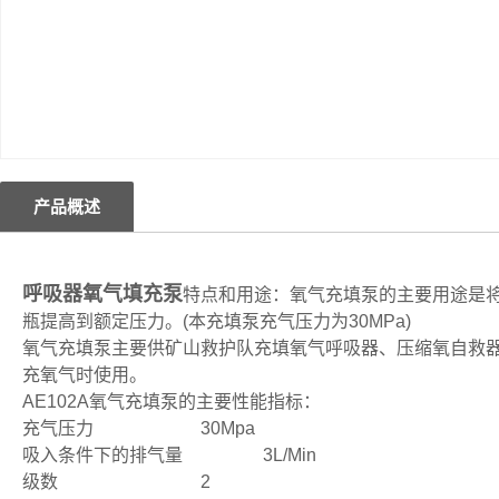
产品概述
呼吸器氧气填充泵
特点和用途：氧气充填泵的主要用途是
瓶提高到额定压力。(本充填泵充气压力为30MPa)
氧气充填泵主要供矿山救护队充填氧气呼吸器、压缩氧自救
充氧气时使用。
AE102A氧气充填泵的主要性能指标：
充气压力 30Mpa
吸入条件下的排气量 3L/Min
级数 2