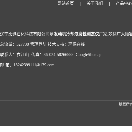
|
|
网站首页
关于我们
产品中
辽宁比逊石化科技有限公司是
发动机冷却液腐蚀测定仪
厂家,欢迎广大顾
总流量：327738
管理登陆
技术支持：
环保在线
联系人：衣江山 传真：86-024-58266555
GoogleSitemap
邮 箱：18242399111@139.com
版权所有