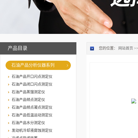
产品目录
您的位置：
网站首页
>
石油产品分析仪器系列
石油产品开口闪点测定仪
石油产品闭口闪点测定仪
石油产品蒸馏测定仪
石油产品倾点测定仪
石油产品倾点凝点测定仪
石油产品低温运动测定仪
石油产品水分测定仪
发动机冷却液腐蚀测定仪