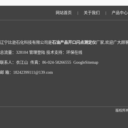
网站首页
关于我们
产品中心
|
|
辽宁比逊石化科技有限公司是
石油产品开口闪点测定仪
厂家,欢迎广大顾
总流量：328104
管理登陆
技术支持：
环保在线
联系人：衣江山 传真：86-024-58266555
GoogleSitemap
邮 箱：18242399111@139.com
版权所有