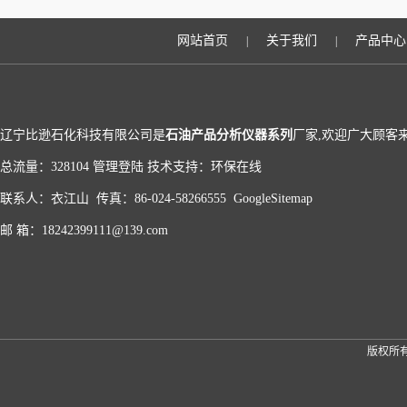
网站首页
关于我们
产品中心
|
|
辽宁比逊石化科技有限公司是
石油产品分析仪器系列
厂家,欢迎广大顾客
总流量：328104
管理登陆
技术支持：
环保在线
联系人：衣江山 传真：86-024-58266555
GoogleSitemap
邮 箱：18242399111@139.com
版权所有