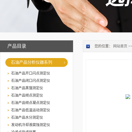
产品目录
您的位置：
网站首页
>
石油产品分析仪器系列
石油产品开口闪点测定仪
石油产品闭口闪点测定仪
石油产品蒸馏测定仪
石油产品倾点测定仪
石油产品倾点凝点测定仪
石油产品低温运动测定仪
石油产品水分测定仪
发动机冷却液腐蚀测定仪