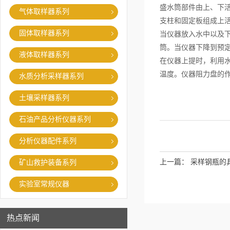
盛水筒部件由上、下
气体取样器系列
支柱和固定板组成上活
固体取样器系列
当仪器放入水中以及
筒。当仪器下降到预
液体取样器系列
在仪器上提时，利用
温度。仪器阻力盘的
水质分析采样器系列
土壤采样器系列
石油产品分析仪器系列
分析仪器配件系列
上一篇：
采样钢瓶的
矿山救护装备系列
实验室常规仪器
热点新闻