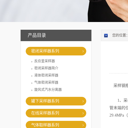
产品目录
您的位置
密闭采样器系列
反应釜采样器
密闭采样器简介
液体密闭采样器
气体密闭采样器
采样钢瓶
旋风式汽水分离器
1、采样钢
罐下采样器系列
管末端的
在线采样器系列
29.4MPa
气体取样器系列