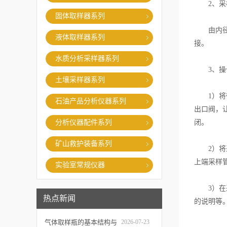
2、采
固体取样器系列
由内径4
液体取样器系列
接。
水质分析采样器系列
3、操
土壤采样器系列
1）将带
石油产品分析仪器系列
出口阀，
分析仪器配件系列
闭。
矿山救护装备系列
2）将采
上端采样
实验室常规仪器
3）在采
热点新闻
的说明等
气体取样瓶的基本结构与
2026-07-23