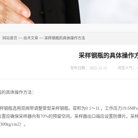
：
网站首页
>>
技术文章
>> 采样钢瓶的具体操作方法
采样钢瓶的具体操作
发布日期：
2022-12-12
浏览人气：
的具体操作方法：
瓶选用双阀带调整管型采样钢瓶。容积为0.1～1L，工作压力19.6MPa（
位置应确保采样器内有70%的预留空间。采样器出口端应设置防爆片。采
（300kg/cm2）。