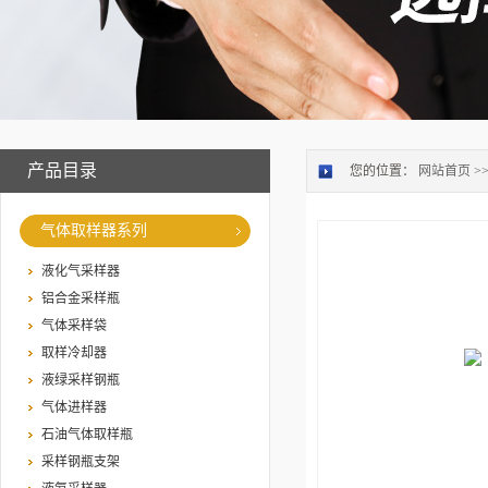
产品目录
您的位置：
网站首页
>
气体取样器系列
液化气采样器
铝合金采样瓶
气体采样袋
取样冷却器
液绿采样钢瓶
气体进样器
石油气体取样瓶
采样钢瓶支架