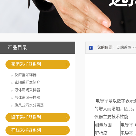
产品目录
您的位置：
网站首页
>
密闭采样器系列
反应釜采样器
密闭采样器简介
液体密闭采样器
气体密闭采样器
电导率是以数字表示
旋风式汽水分离器
的增大而增加，因此
仪器主要技术性能
罐下采样器系列
测量范围
电导率
在线采样器系列
解析度
电导率