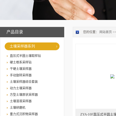
产品目录
您的位置：
网站首页
>
土壤采样器系列
直压式半圆土壤取样钻
硬土根系采样钻
干硬土壤采样器
手动旋转采样器
土壤采样器综合套装
动力土壤采样器
方型土壤原状采样器
土壤溶液采样器
土壤研磨机
重力式沉积物采样器
ZYA-10F直压式半圆