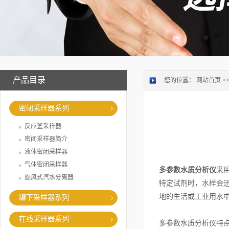
产品目录
您的位置：
网站首页
>
密闭采样器系列
反应釜采样器
密闭采样器简介
液体密闭采样器
气体密闭采样器
多参数水质分析仪
采
旋风式汽水分离器
特定试剂时，水样会
地的生活或工业用水
罐下采样器系列
在线采样器系列
多参数水质分析仪特