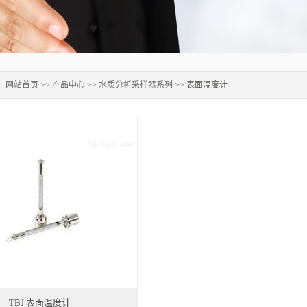
：
网站首页
>>
产品中心
>>
水质分析采样器系列
>> 表面温度计
TBJ 表面温度计