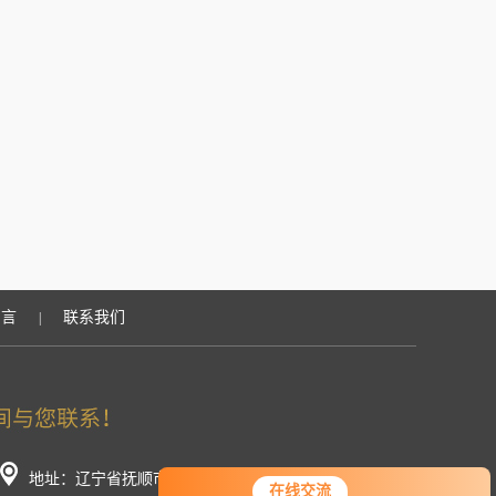
留言
联系我们
|
地址：辽宁省抚顺市顺城区长春街东段
在线交流