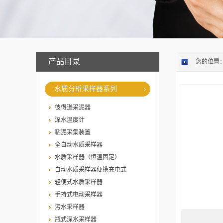
产品目录
您的位置
水质分析采样器系列
彼得逊采泥器
深水温度计
粘泥采集装置
全自动水质采样器
水质采样器（恒温固定）
自动水质采样器便携充电式
轻便式水质采样器
手持式电动采样器
污水采样器
瓶式深水采样器