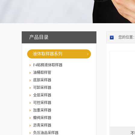
产品目录
您的位置
液体取样器系列
F4粘稠液体取样器
油桶取样管
底部采样器
可卸采样器
全层采样器
可控采样器
加重采样器
瓣阀采样器
沥青采样器
负压油品采样器
不