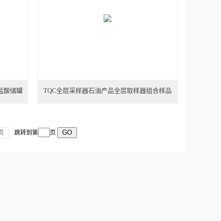
盐酸储罐
TQC全层采样器石油产品全层取样器组合样品
页
跳转到第
页