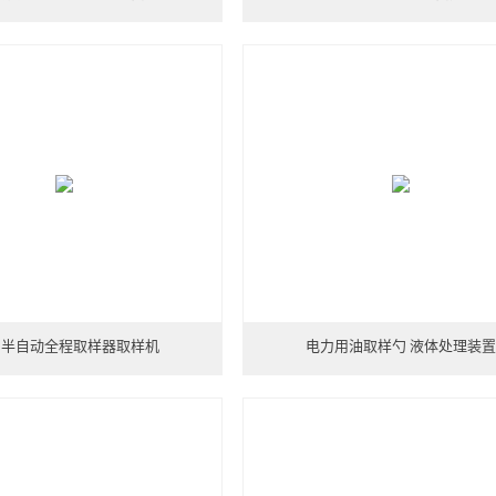
89半自动全程取样器取样机
电力用油取样勺 液体处理装置