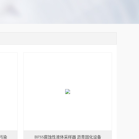
次污染
BFSS腐蚀性液体采样器 沥青固化设备