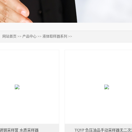
：
网站首页
>>
产品中心
>>
液体取样器系列
>>
锈钢采样筐 水质采样器
TQYP 负压油品手动采样器无二