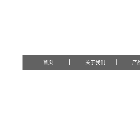
欢迎访问辽宁比逊石化科技有限公司网站！
首页
关于我们
产