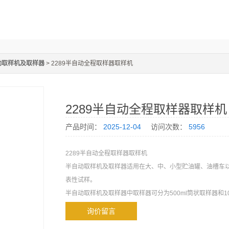
动取样机及取样器
> 2289半自动全程取样器取样机
2289半自动全程取样器取样机
产品时间：
2025-12-04
访问次数：
5956
2289半自动全程取样器取样机
半自动取样机及取样器适用在大、中、小型贮油罐、油槽车
表性试样。
半自动取样机及取样器中取样器可分为500ml筒状取样器和10
器。
询价留言
半自动取样机及筒状取样器适用于采取容器内任意深度（包