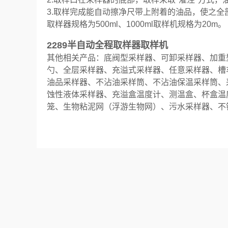
3.取样完成能自动擦净尺带上附着的油品，使之
取样器规格为500ml、1000ml取样机规格为20m。
2289半自动全程取样器取样机
其他相关产品：底阀型采样器、可卸采样器、加重
勺、全层采样器、充溢式采样器、任意采样器、槽
油品采样器、不沾油采样筒、不沾油保温采样筒、
蚀性液体采样器、充溢盒温度计、测温盒、杯盒温
笼、生物粘泥网（浮游生物网）、污水采样器、不