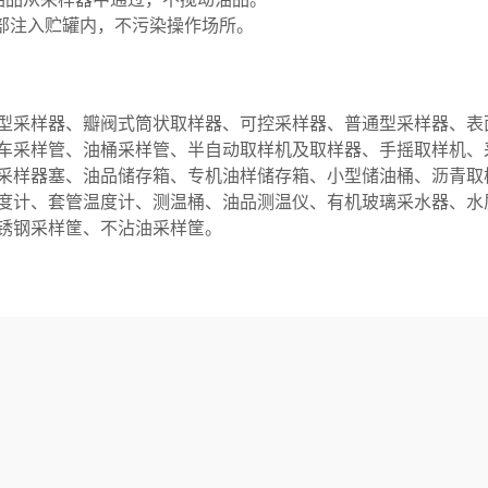
全部注入贮罐内，不污染操作场所。
型采样器、瓣阀式筒状取样器、可控采样器、普通型采样器、表
车采样管、油桶采样管、半自动取样机及取样器、手摇取样机、
采样器塞、油品储存箱、专机油样储存箱、小型储油桶、沥青取
度计、套管温度计、测温桶、油品测温仪、有机玻璃采水器、水
锈钢采样筐、不沾油采样筐。