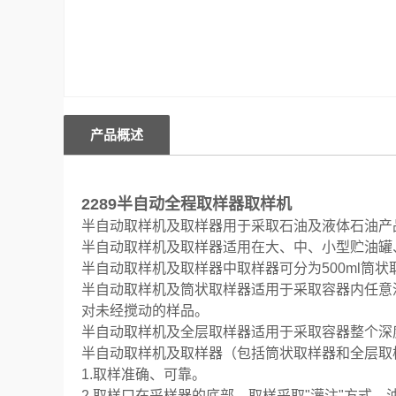
产品概述
2289半自动全程取样器取样机
半自动取样机及取样器用于采取石油及液体石油产
半自动取样机及取样器适用在大、中、小型贮油罐
半自动取样机及取样器中取样器可分为500ml筒状取
半自动取样机及筒状取样器适用于采取容器内任意
对未经搅动的样品。
半自动取样机及全层取样器适用于采取容器整个深度
半自动取样机及取样器（包括筒状取样器和全层取
1.取样准确、可靠。
2.取样口在采样器的底部，取样采取"灌注"方式