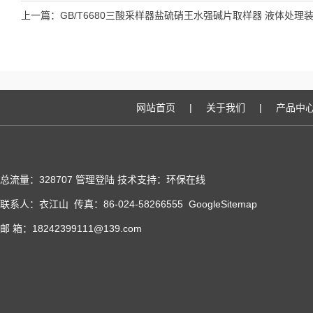
上一篇：
GB/T6680三酸采样器盐硫硝王水强碱片取样器 液体处理
置
网站首页
|
关于我们
|
产品中
总流量：328707
管理登陆
技术支持：
环保在线
联系人：衣江山 传真：86-024-58266555
GoogleSitemap
邮 箱：18242399111@139.com