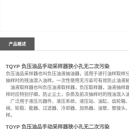
产品概述
TQYP 负压油品手动采样器狭小孔无二次污染
负压油品采样器也叫负压油液抽油器，适用于进行油样取样
抽样时的残油混入油样。一次性使用无污染可有效防止油液
油液取样器也叫负压油液取样器，负压取样器，油液抽样器
样时应特别仔细，防止尘土，杂质及前次抽样时的残油混入
广泛用于液压元器件、液压系统、液压站、油缸、齿轮箱、
阀、轮毂、能器、过滤器、冷却器、加热器、油管、管接头
样。
TQYP 负压油品手动采样器狭小孔无二次污染