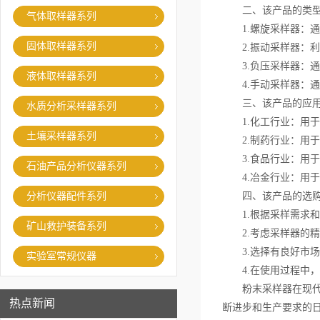
二、该产品的类
气体取样器系列
1.螺旋采样器：通
固体取样器系列
2.振动采样器：利
3.负压采样器：通
液体取样器系列
4.手动采样器：通
三、该产品的应
水质分析采样器系列
1.化工行业：用于
土壤采样器系列
2.制药行业：用于
3.食品行业：用于
石油产品分析仪器系列
4.冶金行业：用于
分析仪器配件系列
四、该产品的选购
1.根据采样需求和
矿山救护装备系列
2.考虑采样器的精
3.选择有良好市场
实验室常规仪器
4.在使用过程中，
粉末采样器在现代工
热点新闻
断进步和生产要求的