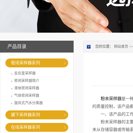
产品目录
您的位置：
网站首页
>
密闭采样器系列
反应釜采样器
密闭采样器简介
液体密闭采样器
气体密闭采样器
粉末采样器
是一
旋风式汽水分离器
的质量控制，该产品
一、该产品的工作
罐下采样器系列
粉末采样器的主要功
在线采样器系列
末从存储容器或传输