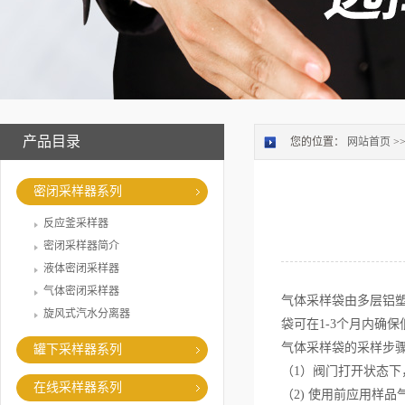
产品目录
您的位置：
网站首页
>
密闭采样器系列
反应釜采样器
密闭采样器简介
液体密闭采样器
气体密闭采样器
气体采样袋由多层铝塑
旋风式汽水分离器
袋可在1-3个月内确保
气体采样袋的采样步
罐下采样器系列
（1）阀门打开状态
在线采样器系列
（2) 使用前应用样