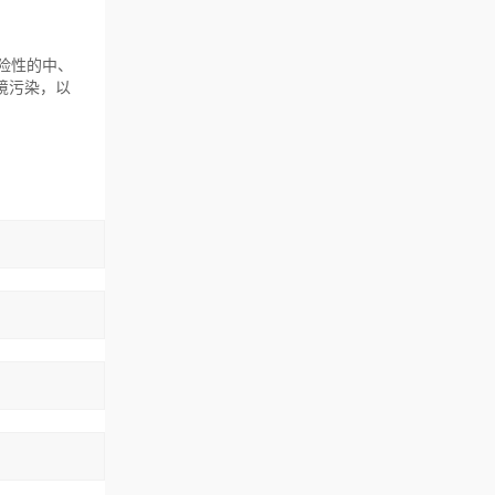
危险性的中、
境污染，以