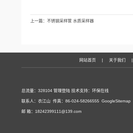
上一篇：
不锈钢采样筐 水质采样器
网站首页
|
关于我们
|
总流量：328104
管理登陆
技术支持：
环保在线
联系人：衣江山 传真：86-024-58266555
GoogleSitemap
邮 箱：18242399111@139.com