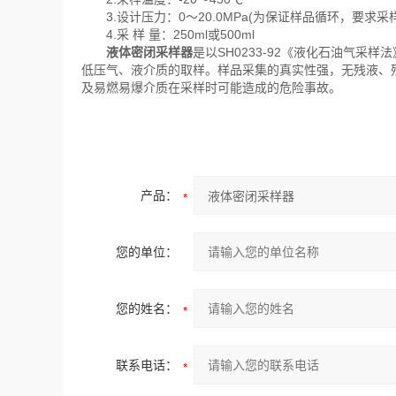
3.设计压力：0～20.0MPa(为保证样品循环，要求采样进
4.采 样 量：250ml或500ml
液体密闭采样器
是以SH0233-92《液化石油气
低压气、液介质的取样。样品采集的真实性强，无残液、
及易燃易爆介质在采样时可能造成的危险事故。
产品：
您的单位：
您的姓名：
联系电话：