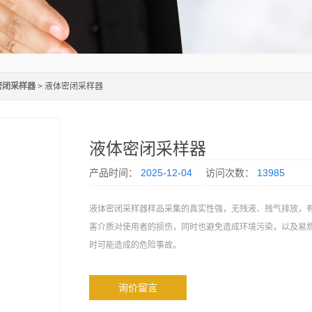
密闭采样器
> 液体密闭采样器
液体密闭采样器
产品时间：
2025-12-04
访问次数：
13985
液体密闭采样器样品采集的真实性强，无残液、残气排放，
害介质对使用者的损伤，同时也避免造成环境污染，以及易
时可能造成的危险事故。
询价留言