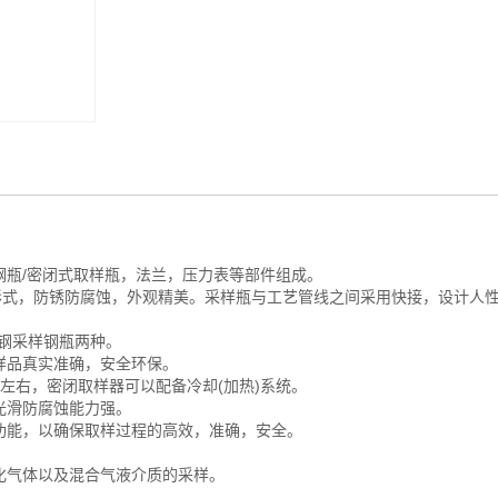
瓶/密闭式取样瓶，法兰，压力表等部件组成。
种形式，防锈防腐蚀，外观精美。采样瓶与工艺管线之间采用快接，设计人
钢采样钢瓶两种。
样品真实准确，安全环保。
℃左右，密闭取样器可以配备冷却(加热)系统。
光滑防腐蚀能力强。
功能，以确保取样过程的高效，准确，安全。
化气体以及混合气液介质的采样。