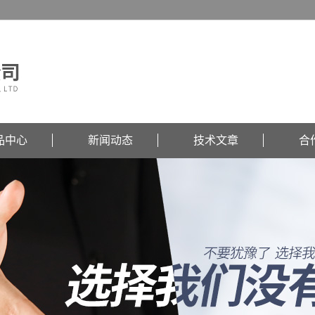
品中心
新闻动态
技术文章
合