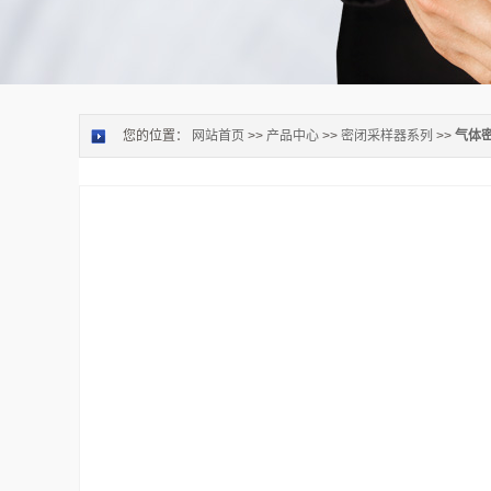
您的位置：
网站首页
>>
产品中心
>>
密闭采样器系列
>>
气体