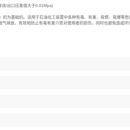
/出口压差值大于0.01Mpa)
采样法》的为基础的。适用于石油化工装置中各种有毒、有害、易燃、易爆等
残气排放，有效地防止有毒有害介质对使用者的损伤，同时也避免造成环