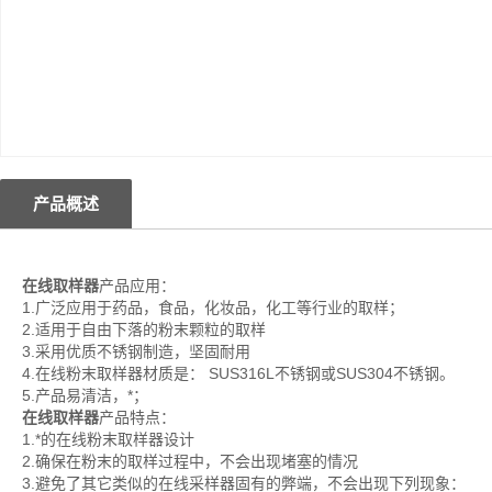
产品概述
在线取样器
产品应用：
1.广泛应用于药品，食品，化妆品，化工等行业的取样；
2.适用于自由下落的粉末颗粒的取样
3.采用优质不锈钢制造，坚固耐用
4.在线粉末取样器材质是： SUS316L不锈钢或SUS304不锈钢。
5.产品易清洁，*；
在线取样器
产品特点：
1.*的在线粉末取样器设计
2.确保在粉末的取样过程中，不会出现堵塞的情况
3.避免了其它类似的在线采样器固有的弊端，不会出现下列现象：