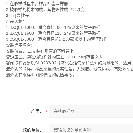
1)在取样过程中，样品杜塞取样器
2)被取样的粉末物质，其物理性质已经改变
3）可靠性差
产品规格：
1.BXQ01-1000，适合直径100~125毫米的管子取样
2.BXQ01-1500，适合直径126~249毫米的管子取样
3.BSQ01-3000，适合直径超过250毫米以上的管子取样
安装适用场合：
安装位置： 需安装在垂直的下料管上。
管道压差：通过该取样器的压差，在0.1psig范围之内
密闭取样器是以SH0233-92《液化石油气采样法》的为基础的。
液介质的取样。样品采集的真实性强，无残液、残气排放，有效地防
爆介质在采样时可能造成的危险事故。
产品：
您的单位：