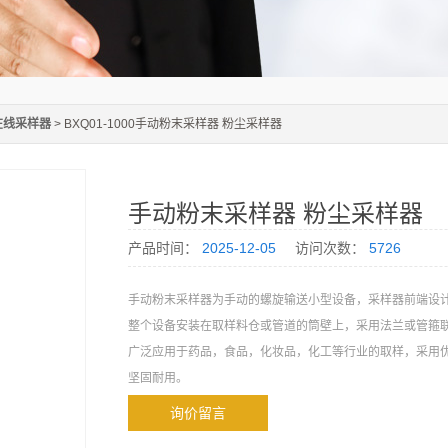
在线采样器
> BXQ01-1000手动粉末采样器 粉尘采样器
手动粉末采样器 粉尘采样器
产品时间：
2025-12-05
访问次数：
5726
手动粉末采样器为手动的螺旋输送小型设备，采样器前端设
整个设备安装在取样料仓或管道的筒壁上，采用法兰或管箍
广泛应用于药品，食品，化妆品，化工等行业的取样，采用
坚固耐用。
询价留言