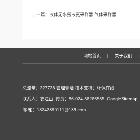
上一篇：
液体无水氨液氨采样器 气体采样器
网站首页
|
关于我们
|
总流量：327738
管理登陆
技术支持：
环保在线
联系人：衣江山 传真：86-024-58266555
GoogleSitemap
邮 箱：18242399111@139.com