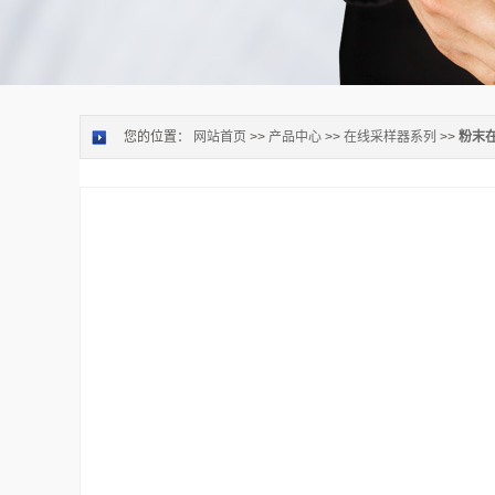
您的位置：
网站首页
>>
产品中心
>>
在线采样器系列
>>
粉末