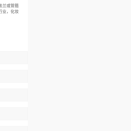
法兰或管箍
行业，化妆