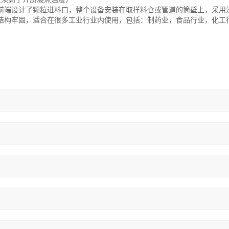
前端设计了颗粒进料口，整个设备安装在取样料仓或管道的筒壁上，采用
结构牢固，适合在很多工业行业内使用，包括：制药业，食品行业，化工