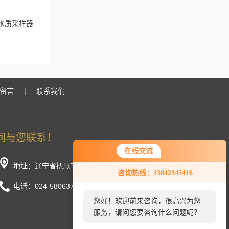
水质采样器
留言
|
联系我们
在线交流
地址：辽宁省抚顺市顺城区长春街东段
咨询热线：13842345416
电话：024-58063777/58033888
您好！欢迎前来咨询，很高兴为您
服务，请问您要咨询什么问题呢？