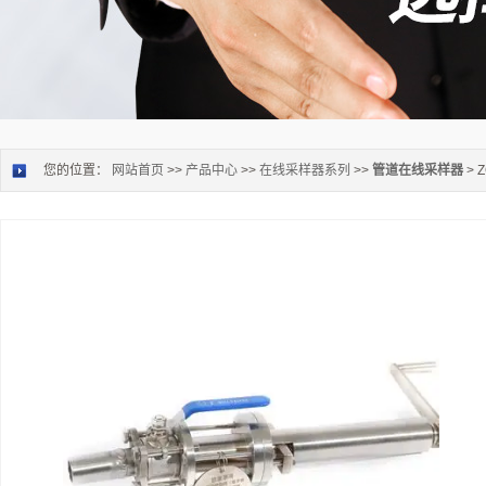
您的位置：
网站首页
>>
产品中心
>>
在线采样器系列
>>
管道在线采样器
> 