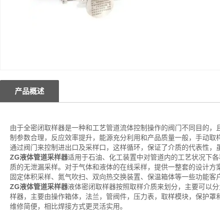
产品概述
由于全密闭取样器是一种和工艺管道流体控制操作的阀门不同目的，
制参数合理，反应效率提升，能源充分利用和产品质量一般，手动取
通过阀门来控制进出口及采样口，这样循环，保证了介质的代表性，
ZG液体管道采样器
适用于石油、化工装置中对管道内的工艺状况下各
质的无泄漏采样。对于气体和液体的在线采样，提供一整套的设计方
固定体积采样、氮气吹扫、双向热交换装置、保温箱体等一些功能客
ZG液体管道采样器
液体密闭取样器按照取样介质来划分，主要可以分
样器，主要由操作箱体，法兰，管阀件，压力表，取样模块，保护罩
维修简便，相比焊接方式更灵活实用。