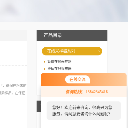
产品目录
在线采样器系列
管道在线采样器
液体在线采样器
粉末在线采样器
在线交流
*，确保在粉末的
查看全部
咨询热线：13842345416
污染样品，在保证
热点新闻
您好！欢迎前来咨询，很高兴为您
服务，请问您要咨询什么问题呢？
气体取样瓶的基本结构与
2026-07-23