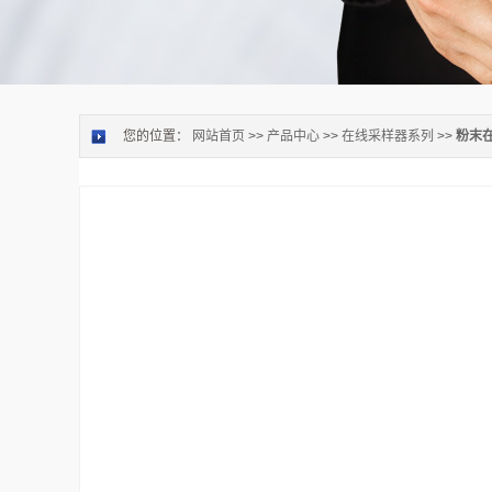
您的位置：
网站首页
>>
产品中心
>>
在线采样器系列
>>
粉末