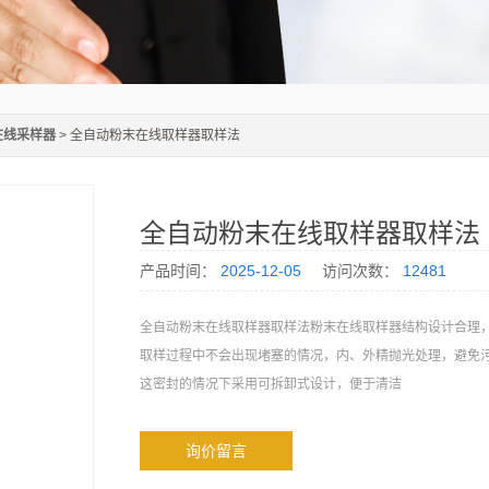
在线采样器
> 全自动粉末在线取样器取样法
全自动粉末在线取样器取样法
产品时间：
2025-12-05
访问次数：
12481
全自动粉末在线取样器取样法粉末在线取样器结构设计合理，
取样过程中不会出现堵塞的情况，内、外精抛光处理，避免
这密封的情况下采用可拆卸式设计，便于清洁
询价留言