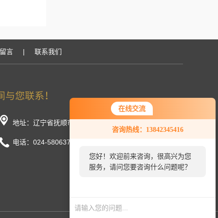
留言
|
联系我们
在线交流
地址：辽宁省抚顺市顺城区长春街东段
咨询热线：13842345416
电话：024-58063777/58033888
您好！欢迎前来咨询，很高兴为您
服务，请问您要咨询什么问题呢？