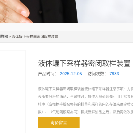
采样器
> 液体罐下采样器密闭取样装置
液体罐下采样器密闭取样装置
产品时间：
2025-12-05
访问次数：
7933
液体罐下采样器密闭取样装置液体罐下采样器注意事项：为
表所要分析的油品，当采样时，操作人员必须先利用手摇泵
排净（应根据手摇泵每转的排量和采样管内的存油来确定拨
数）、（气动隔膜泵亦同）换成新鲜油品之后，然后再依次
样
询价留言