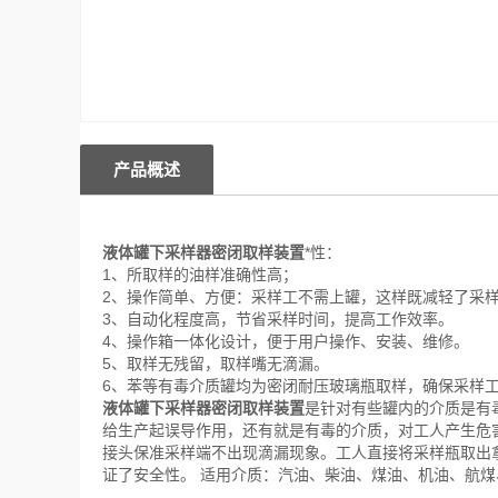
产品概述
液体罐下采样器密闭取样装置
*性：
1、所取样的油样准确性高；
2、操作简单、方便：采样工不需上罐，这样既减轻了采
3、自动化程度高，节省采样时间，提高工作效率。
4、操作箱一体化设计，便于用户操作、安装、维修。
5、取样无残留，取样嘴无滴漏。
6、苯等有毒介质罐均为密闭耐压玻璃瓶取样，确保采样
液体罐下采样器密闭取样装置
是针对有些罐内的介质是有
给生产起误导作用，还有就是有毒的介质，对工人产生危
接头保准采样端不出现滴漏现象。工人直接将采样瓶取出
证了安全性。 适用介质：汽油、柴油、煤油、机油、航