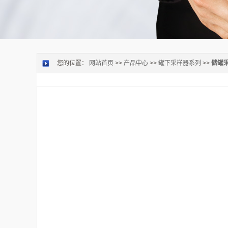
您的位置：
网站首页
>>
产品中心
>>
罐下采样器系列
>>
储罐