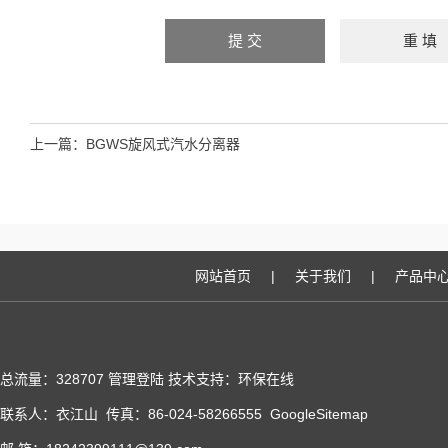
上一篇：
BGWS旋风式汽水分离器
网站首页
|
关于我们
|
产品中
总流量：328707
管理登陆
技术支持：
环保在线
联系人：衣江山 传真：86-024-58266555
GoogleSitemap