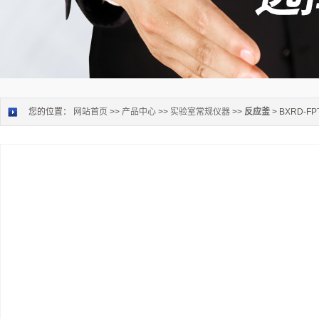
您的位置：
网站首页
>>
产品中心
>>
实验室常规仪器
>>
反应釜
> BXRD-