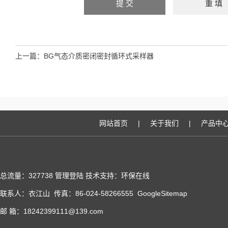
上一篇：
BG气态介质密闭密封循环式采样器
网站首页
|
关于我们
|
产品中
总流量：327738
管理登陆
技术支持：
环保在线
联系人：衣江山 传真：86-024-58266555
GoogleSitemap
邮 箱：18242399111@139.com