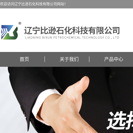
欢迎访问辽宁比逊石化科技有限公司网站！
首页
关于我们
产品中心