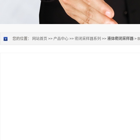
您的位置：
网站首页
>>
产品中心
>>
密闭采样器系列
>>
液体密闭采样器
>