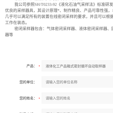
我公司参照
SH/T0233-92《液化石油气采样法》标准
研
优良的采样器具，其设计原理*、制作精良、产品可靠性强，与样品
几乎可以满足所有的装置在线密闭采样的要求，并且可以根
工作在装态。
密闭采样器包含：气体密闭采样器、液体密闭采样器、
器等
产品：
您的单位：
您的姓名：