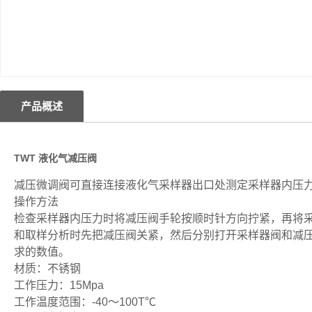
产品概述
TWT 液化气减压阀
减压微调阀可直接连接液化气采样器出口处测定采样器内压
操作方法
检查采样器内压力时将减压阀手轮按顺时针方向拧紧，再将
和取样分析时先把减压阀关紧，然后分别打开采样器阀和减
求的数值。
材质：不锈钢
工作压力：15Mpa
工作温度范围：-40～100T℃