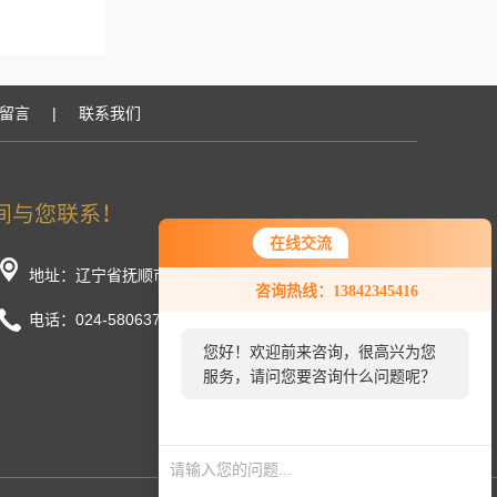
留言
|
联系我们
在线交流
地址：辽宁省抚顺市顺城区长春街东段
咨询热线：13842345416
电话：024-58063777/58033888
您好！欢迎前来咨询，很高兴为您
服务，请问您要咨询什么问题呢？