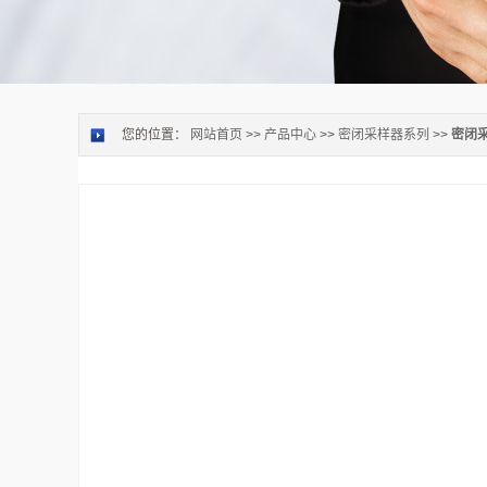
您的位置：
网站首页
>>
产品中心
>>
密闭采样器系列
>>
密闭