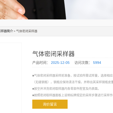
采样器简介
> 气体密闭采样器
气体密闭采样器
产品时间：
2025-12-05
访问次数：
5994
■气体密闭采样器采样前准备，按试验所需试样量，选择相
（无缝钢瓶），钢瓶应保持清洁干燥，并称出其采样钢瓶皮
■放空并冲洗密闭取样器内各零部件腔室及内表面。
■按照密闭取样器面板上说明标牌规定的采样步骤进行采样作
■调整采样量：排出超过采样钢瓶容积80％的液相试样。采
询价留言
容积管