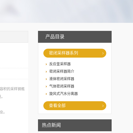
产品目录
密闭采样器系列
反应釜采样器
密闭采样器简介
液体密闭采样器
气体密闭采样器
应容积的采样钢瓶
旋风式汽水分离器
重。
查看全部
业。
用称重法或者预留
热点新闻