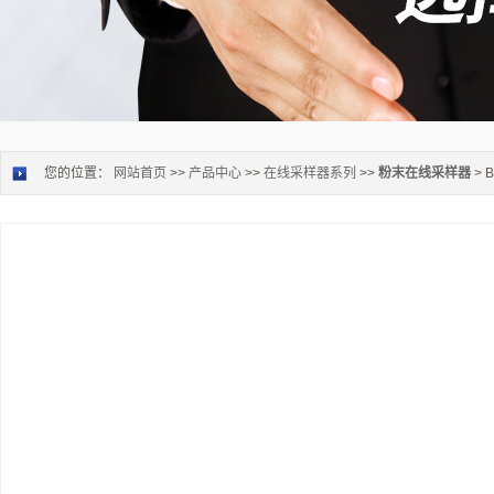
您的位置：
网站首页
>>
产品中心
>>
在线采样器系列
>>
粉末在线采样器
> 