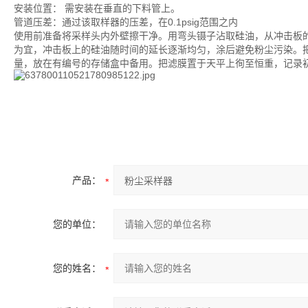
安装位置： 需安装在垂直的下料管上。
管道压差：通过该取样器的压差，在0.1psig范围之内
使用前准备将采样头内外壁擦干净。用弯头镊子沾取硅油，从冲击板的中
为宜，冲击板上的硅油随时间的延长逐渐均匀，涂后避免粉尘污染。
量，放在有编号的存储盒中备用。把滤膜置于天平上徇至恒重，记录
产品：
您的单位：
您的姓名：