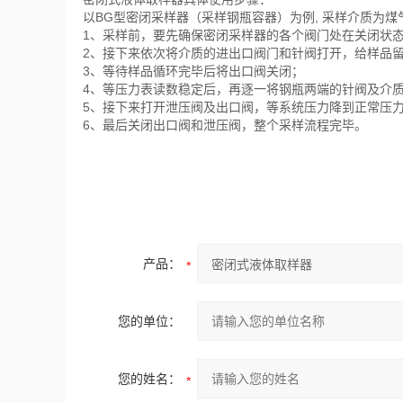
以BG型密闭采样器（采样钢瓶容器）为例, 采样介质为煤
1、采样前，要先确保密闭采样器的各个阀门处在关闭状
2、接下来依次将介质的进出口阀门和针阀打开，给样品
3、等待样品循环完毕后将出口阀关闭；
4、等压力表读数稳定后，再逐一将钢瓶两端的针阀及介
5、接下来打开泄压阀及出口阀，等系统压力降到正常压
6、最后关闭出口阀和泄压阀，整个采样流程完毕。
产品：
您的单位：
您的姓名：