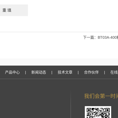
下一篇：
BT03A-4
产品中心
|
新闻动态
|
技术文章
|
合作伙伴
|
在线