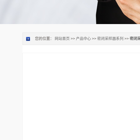
您的位置：
网站首页
>>
产品中心
>>
密闭采样器系列
>>
密闭