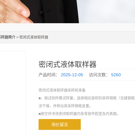
采样器简介
> 密闭式液体取样器
密闭式液体取样器
产品时间：
2025-12-05
访问次数：
5260
密闭式液体取样器采样前准备
■，按试验所需试样量，选择相应容积的采样钢瓶（无缝钢
洁干燥，并称出其采样钢瓶皮重。
■放空并冲洗密闭取样器内各零部件腔室及内表面。
■按照密闭取样器面板上说明标牌规定的采样步骤进行采样作
询价留言
■调整采样量：排出超过采样钢瓶容积80％的液相试样。采