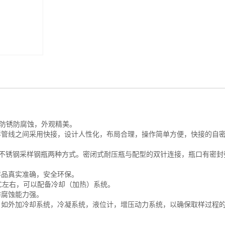
容积管
，防锈防腐蚀，外观精美。
样管线之间采用快接，设计人性化，布局合理，操作简单方便，快接的自
与不锈钢采样钢瓶两种方式。密闭式耐压瓶与配型的双针连接，瓶口有密封
样品真实准确，安全环保。
℃左右，可以配备冷却（加热）系统。
防腐蚀能力强。
，如外加冷却系统，冷凝系统，液位计，增压动力系统，以确保取样过程