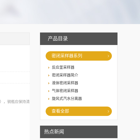
产品目录
密闭采样器系列
反应釜采样器
密闭采样器简介
液体密闭采样器
气体密闭采样器
旋风式汽水分离器
瓶），钢瓶应保持清
查看全部
业。
热点新闻
用称重法或者预留