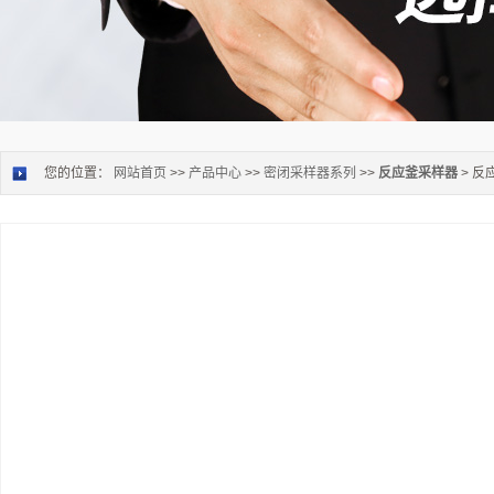
您的位置：
网站首页
>>
产品中心
>>
密闭采样器系列
>>
反应釜采样器
> 