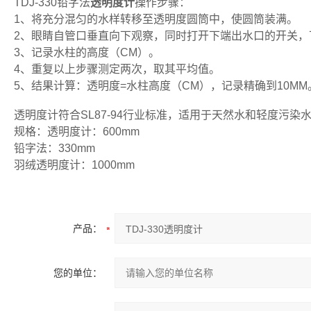
TDJ-330铅字法
透明度计
操作步骤：
1、将充分混匀的水样转移至透明度圆筒中，使圆筒装满。
2、眼睛自管口垂直向下观察，同时打开下端出水口的开关
3、记录水柱的高度（CM）。
4、重复以上步骤测定两次，取其平均值。
5、结果计算：透明度=水柱高度（CM），记录精确到10MM
透明度计符合SL87-94行业标准，适用于天然水和轻度污染
规格：透明度计：600mm
铅字法：330mm
羽绒透明度计：1000mm
产品：
您的单位：