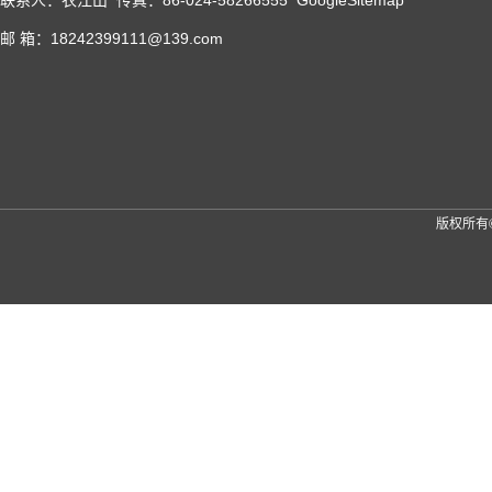
联系人：衣江山 传真：86-024-58266555
GoogleSitemap
邮 箱：18242399111@139.com
版权所有