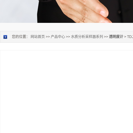
您的位置：
网站首页
>>
产品中心
>>
水质分析采样器系列
>>
透明度计
> T