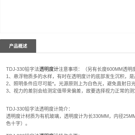
产品概述
TDJ-330铅字法
透明度计
注意事项：（另有长度600MM透明
1、悬浮物质多的水样，有时在透明度计的底部发生沉积，是
2、照明条件应尽可能*。光源原则上为白色光，避免直射日
3、视力的差别会给测定值带来偏差，故要选择视力正常的测
TDJ-330铅字法透明度计简介：
透明度计材质为有机玻璃，透明度计为长330MM，内径25
色十字）。