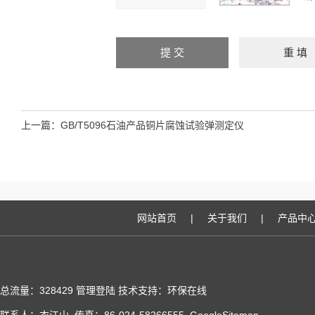
上一篇：
GB/T5096石油产品铜片腐蚀试验弹测定仪
网站首页
|
关于我们
|
产品中
总流量：328429
管理登陆
技术支持：
环保在线