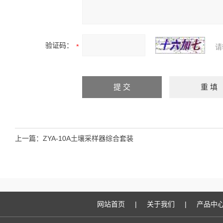
验证码：
请
上一篇：
ZYA-10A土壤采样器综合套装
网站首页
|
关于我们
|
产品中