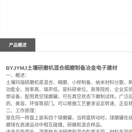
产品概述
BYJYMJ土壤研磨机混合细磨制备冶金电子建材
一、概述：
土壤玛瑙研磨机是混合、细磨、小样制备、纳米材料分散、新
功能全、效率高、噪声低，是科研单位、高等院校、企业实
想设备，配用真空球磨罐，可在真空状态下磨制试样。广泛
药、美容、环保等部门。可以根据工艺要求设定转速、正反
二、工作原理：
是在同一转盘上装有四个球磨罐，当转盘转动时，球磨罐在
磨球在高速运动中相互碰撞，研磨和混合样品。
该产品能用干、湿两种方法研磨和混合粒度不同、材料各异的产品，