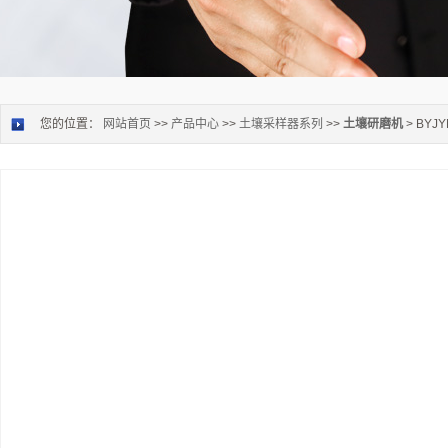
您的位置：
网站首页
>>
产品中心
>>
土壤采样器系列
>>
土壤研磨机
> BY