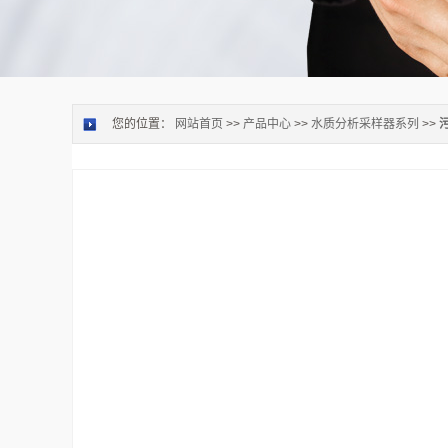
您的位置：
网站首页
>>
产品中心
>>
水质分析采样器系列
>>