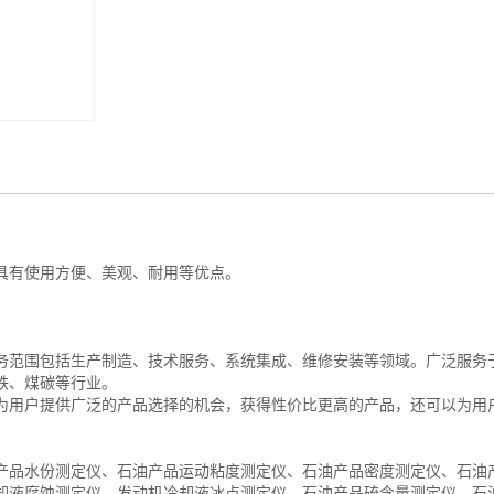
具有使用方便、美观、耐用等优点。
务范围包括生产制造、技术服务、系统集成、维修安装等领域。广泛服务
铁、煤碳等行业。
为用户提供广泛的产品选择的机会，获得性价比更高的产品，还可以为用
产品水份测定仪、石油产品运动粘度测定仪、石油产品密度测定仪、石油
却液腐蚀测定仪、发动机冷却液冰点测定仪、石油产品硫含量测定仪、石