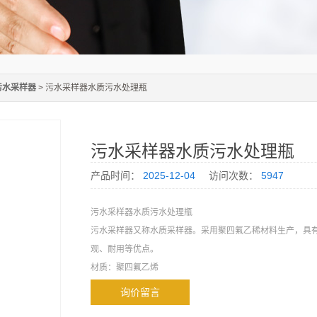
污水采样器
> 污水采样器水质污水处理瓶
污水采样器水质污水处理瓶
产品时间：
2025-12-04
访问次数：
5947
污水采样器水质污水处理瓶
污水采样器又称水质采样器。采用聚四氟乙稀材料生产，具
观、耐用等优点。
材质：聚四氟乙烯
规格：300ml、500ml、1000ml
询价留言