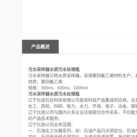
产品概述
污水采样器水质污水处理瓶
污水采样器又称水质采样器。采用聚四氟乙稀材料生产，
材质：聚四氟乙烯
规格：300ml、500ml、1000ml
污水采样器水质污水处理瓶
辽宁比逊石化科技有限公司是高科技产品集成供应商，业
化工、高校、科研、电力、水力、环保、电子、冶金、钢
辽宁比逊公司与国内众多企业达成密切合作关系，不仅能
的产品技术服务。
辽宁比逊公司业务范围：
一．石油化工仪器系列，如：石油产品闪点测定仪、石油
定仪、石油产品倾点测定仪、冷滤点吸滤装置、发动机冷