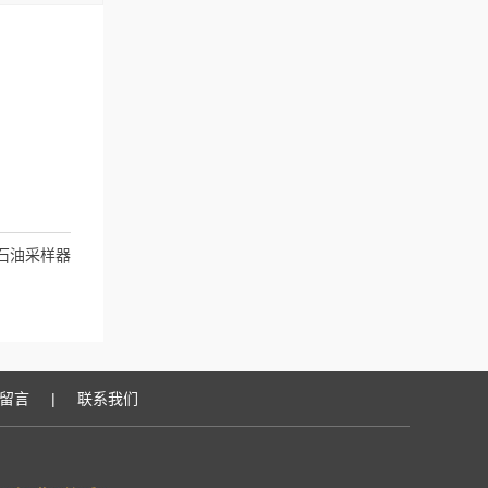
石油采样器
留言
|
联系我们