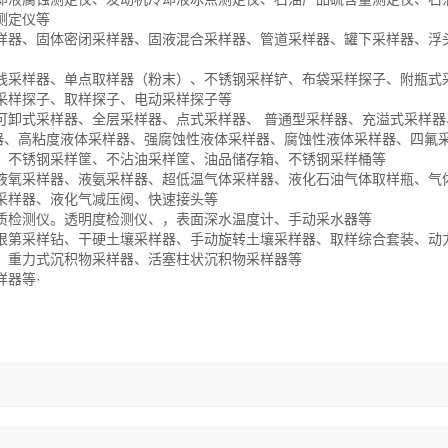
测定仪等
样器、固体密闭采样器、固液混合采样器、管道采样器、罐下采样器、浮
线采样器、单点取样器（粉末）、不锈钢采样铲、布袋采样探子、附瓶式
采样探子、取样探子、电动采样探子等
卸式采样器、全层采样器、点式采样器、 普通型采样器、充溢式采样器
样器、高粘度液体采样器、强腐蚀性液体采样器、腐蚀性液体采样器、四氟
、不锈钢采样筐、不沾油采样筐、油品储存箱、不锈钢采样桶等
液氧采样器、液氨采样器、超低温气体采样器、液化石油气体取样瓶、气
采样器、液化气减压阀、快速接头等
质检测仪。透明度检测仪、，表面深水温度计、手动采水器等
根第采样钻、干硬土壤采样器、手动旋转土壤采样器、取样综合套装、动
、重力式沉积物采样器、活塞柱状沉积物采样器等
样器等·