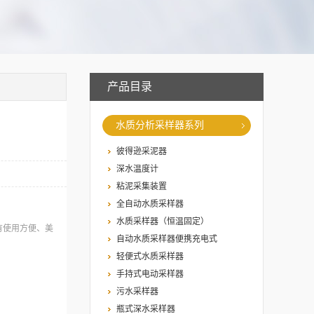
产品目录
水质分析采样器系列
彼得逊采泥器
深水温度计
粘泥采集装置
全自动水质采样器
水质采样器（恒温固定）
有使用方便、美
自动水质采样器便携充电式
轻便式水质采样器
手持式电动采样器
污水采样器
瓶式深水采样器