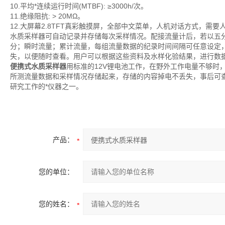
10.平均*连续运行时间(MTBF): ≥3000h/次。
11.绝缘阻抗: > 20MΩ。
12.大屏幕2.8TFT真彩触摸屏，全部中文菜单，人机对话方式，需
水质采样器可自动记录并存储每次采样情况。配接流量计后，若以五
分；瞬时流量；累计流量，每组流量数据的纪录时间间隔可任意设定
失，以便随时查看。用户可以根据这些资料及水样化验结果，进行数
便携式水质采样器
用标准的12V锂电池工作，在野外工作电量不够时
所测流量数据和采样情况存储起来，存储的内容掉电不丢失，事后可
研究工作的*仪器之一。
产品：
您的单位：
您的姓名：