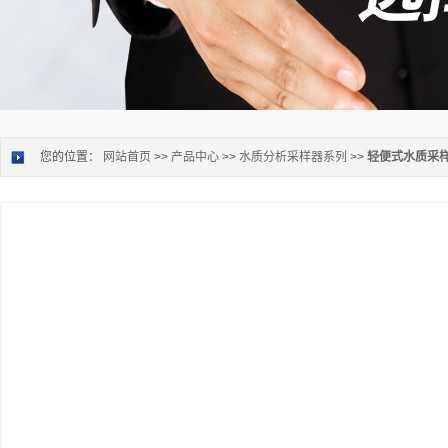
您的位置：
网站首页
>>
产品中心
>>
水质分析采样器系列
>>
轻便式水质采