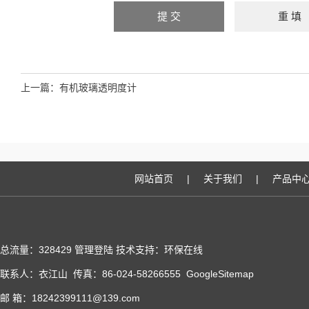
上一篇：
有机玻璃透明度计
网站首页
|
关于我们
|
产品中
总流量：328429
管理登陆
技术支持：
环保在线
联系人：衣江山 传真：86-024-58266555
GoogleSitemap
邮 箱：18242399111@139.com