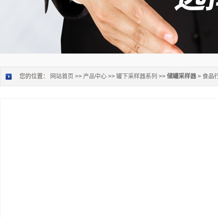
您的位置：
网站首页
>>
产品中心
>>
罐下采样器系列
>>
储罐采样器
> 食品