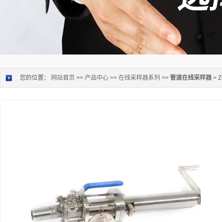
您的位置：
网站首页
>>
产品中心
>>
在线采样器系列
>>
管道在线采样器
>