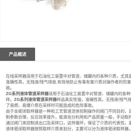
产品概述
在线采样器适用于石油化工装置中对管道、储罐内的各种介质，尤其
准确性高，无残液/残气排放,有效地防止有毒有害介质对操作者的伤
故。
ZG系列液体管道采样器
适用于石油化工装置中对管道、储罐内的各种
样。
ZG系列液体管道采样器
样品真实性强，准确性高，无残液/残气
了易燃、易爆介质在采样时可能造成的危险事故。
由于全密闭取样器是一种和工艺管道流体控制操作的阀门不同目的，
制参数合理，反应效率提升，能源充分利用和产品质量一般，手动取
通过阀门来控制进出口及采样口，这样循环，保证了介质的代表性，
液体密闭取样器按照取样介质来划分，主要可以分为液体密闭取样器