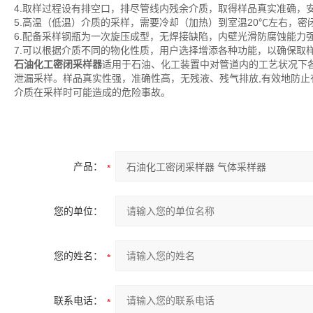
4.取样过程设有排空口，排尽管线内残余介质，取得样品真实准确，
5.高温（低温）介质的采样，需要冷却（加热）到室温20℃左右，
6.配备采样钢瓶为一次旋压成型，无焊接缺陷，内壁光滑防腐蚀能力
7.可以根据介质不同的物化性质，用户选择增添各种功能，以确保取
石油化工密闭采样器
适用于石油、化工装置中对管道内的工艺状况下
泄漏采样。样品真实性强，准确性高，无残液、残气排放,有效地防
介质在采样时可能造成的危险事故。
产品：
您的单位：
您的姓名：
联系电话：