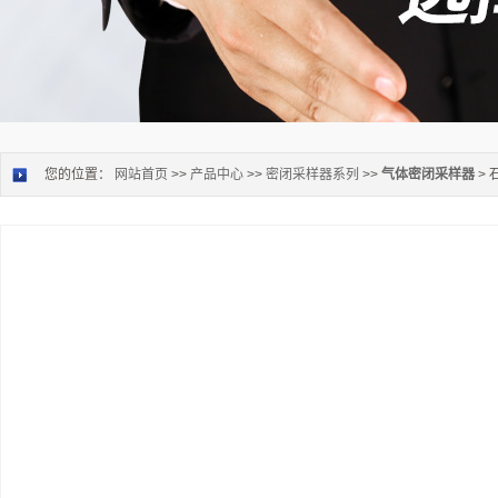
您的位置：
网站首页
>>
产品中心
>>
密闭采样器系列
>>
气体密闭采样器
>