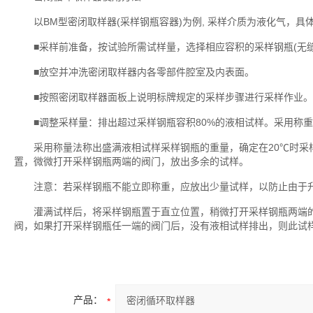
以BM型密闭取样器(采样钢瓶容器)为例, 采样介质为液化气，具
■采样前准备，按试验所需试样量，选择相应容积的采样钢瓶(无缝
■放空并冲洗密闭取样器内各零部件腔室及内表面。
■按照密闭取样器面板上说明标牌规定的采样步骤进行采样作业。
■调整采样量：排出超过采样钢瓶容积80%的液相试样。采用称重
采用称量法称出盛满液相试样采样钢瓶的重量，确定在20℃时采样
置，微微打开采样钢瓶两端的阀门，放出多余的试样。
注意：若采样钢瓶不能立即称重，应放出少量试样，以防止由于升
灌满试样后，将采样钢瓶置于直立位置，稍微打开采样钢瓶两端的
阀，如果打开采样钢瓶任一端的阀门后，没有液相试样排出，则此试
产品：