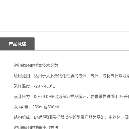
产品概述
密闭循环取样器技术参数
适用范围：适用于大多数物化性质的液体、气体、液化气体以及混
采样温度：-20～450℃
设计压力：0～20.0MPa(为保证样品循环，要求采样进/出口压差值大
采 样 量：250ml或500ml
结构组成：BM型密闭采样器以在线型采样器为基础，由箱体，阀门
密闭循环取样器使用方法