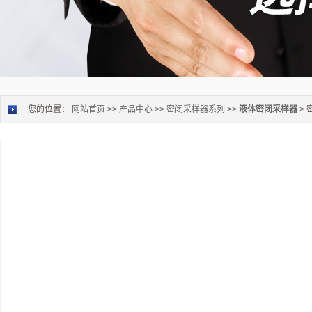
您的位置：
网站首页
>>
产品中心
>>
密闭采样器系列
>>
液体密闭采样器
>