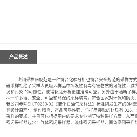
产品概述
密闭采样器规范是一种符合化验分析也符合安全规范的采样方
器采样杜绝了采样人员吸入样品中挥发性有毒有害物质的可能性，减
发和污染 的可能性，使得化验分析更加准确可靠，另外由于隔断了
种一举多得、安全、可靠和环保的采样装置。符合国家对环保和防火
我公司参照SH/T0233-92《液化石油气采样法》标准研发生产的
其设计原理*、制作精良、产品可靠性强，与样品接触的材质有 316、
采样的要求，并且可以根据用户的要求专业制订特种采样方案。从而
密闭采样器包含：气体密闭采样器、液体密闭采样器、固体密闭采样