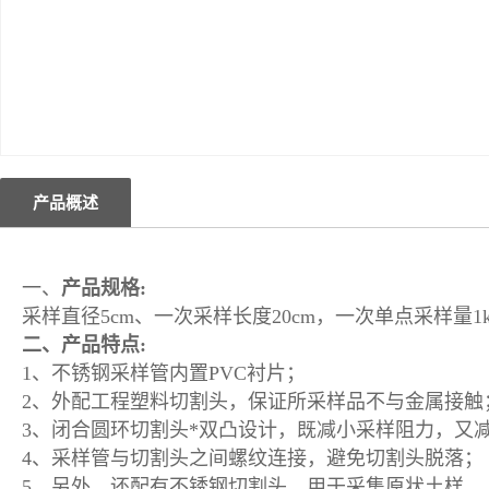
产品概述
一、
产品规格
:
采样直径5cm、一次采样长度20cm，一次单点采样量1
二、产品特点:
1、不锈钢采样管内置PVC衬片；
2、外配工程塑料切割头，保证所采样品不与金属接触
3、闭合圆环切割头*双凸设计，既减小采样阻力，又
4、采样管与切割头之间螺纹连接，避免切割头脱落；
5、另外，还配有不锈钢切割头，用于采集原状土样。