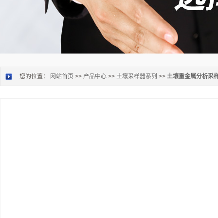
您的位置：
网站首页
>>
产品中心
>>
土壤采样器系列
>>
土壤重金属分析采