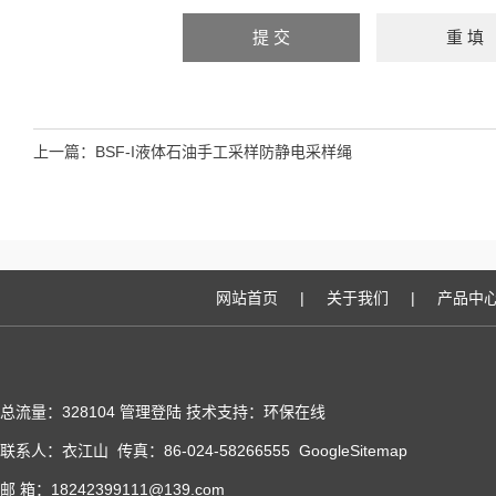
上一篇：
BSF-I液体石油手工采样防静电采样绳
网站首页
|
关于我们
|
产品中
总流量：328104
管理登陆
技术支持：
环保在线
联系人：衣江山 传真：86-024-58266555
GoogleSitemap
邮 箱：18242399111@139.com